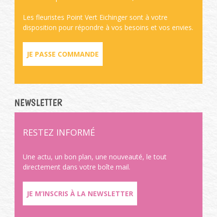
Les fleuristes Point Vert Eichinger sont à votre
disposition pour répondre à vos besoins et vos envies.
JE PASSE COMMANDE
NEWSLETTER
RESTEZ INFORMÉ
Une actu, un bon plan, une nouveauté, le tout
directement dans votre boîte mail.
JE M’INSCRIS À LA NEWSLETTER