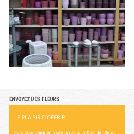
ENVOYEZ DES FLEURS
LE PLAISIR D’OFFRIR
Pour faire plaisir en toute occasion, offrez des fleurs !