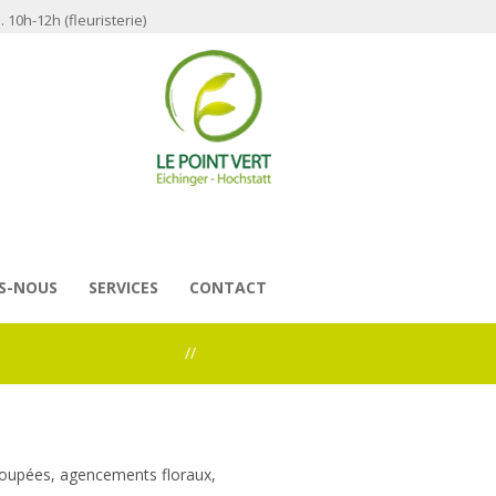
 10h-12h (fleuristerie)
S-NOUS
SERVICES
CONTACT
//
<< Retour
coupées, agencements floraux,