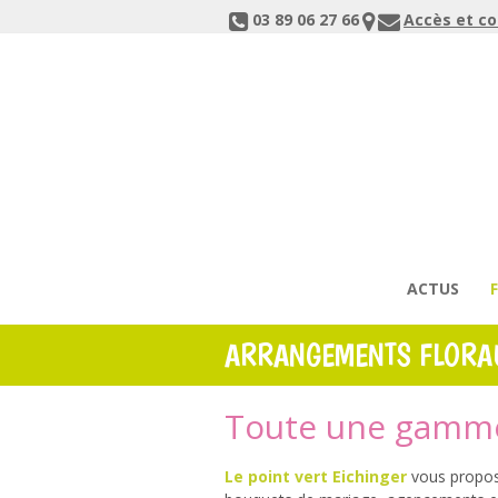
03 89 06 27 66
Accès et c
ACTUS
ARRANGEMENTS FLORA
Toute une gamme
Le point vert Eichinger
vous propos