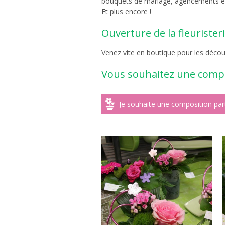
bouquets de mariage, agencements en 
Et plus encore !
Ouverture de la fleuristeri
Venez vite en boutique pour les découv
Vous souhaitez une compo
Je souhaite une composition part