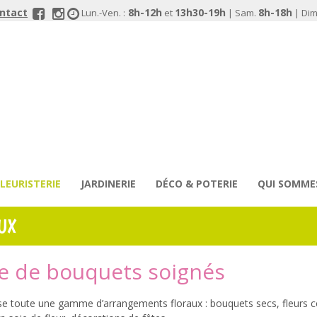
ontact
8h-12h
13h30-19h
8h-18h
Lun.-Ven. :
et
| Sam.
| Dim.
FLEURISTERIE
JARDINERIE
DÉCO & POTERIE
QUI SOMME
UX
 de bouquets soignés
e toute une gamme d’arrangements floraux : bouquets secs, fleurs 