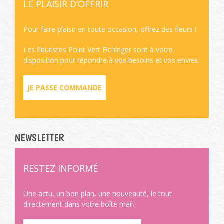
LE PLAISIR D’OFFRIR
Pour faire plaisir en toute occasion, offrez des fleurs !
Les fleuristes Point Vert Eichinger sont à votre
disposition pour répondre à vos besoins et vos envies.
JE PASSE COMMANDE
NEWSLETTER
RESTEZ INFORMÉ
Une actu, un bon plan, une nouveauté, le tout
directement dans votre boîte mail.