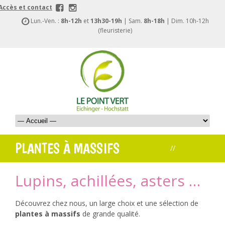
Accès et contact
Lun.-Ven. :
8h-12h
et
13h30-19h
| Sam.
8h-18h
| Dim. 10h-12h
(fleuristerie)
PLANTES À MASSIFS
//
<< Retour
Lupins, achillées, asters …
Découvrez chez nous, un large choix et une sélection de
plantes à massifs
de grande qualité.