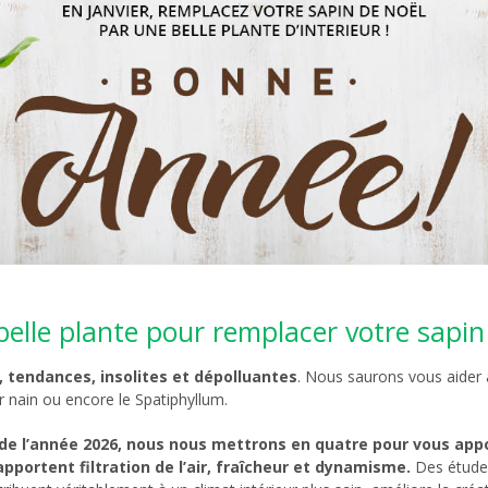
elle plante pour remplacer votre sapin
, tendances, insolites et dépolluantes
. Nous saurons vous aider à 
 nain ou encore le Spatiphyllum.
de l’année 2026, nous nous mettrons en quatre pour vous appor
apportent filtration de l’air, fraîcheur et dynamisme.
Des études