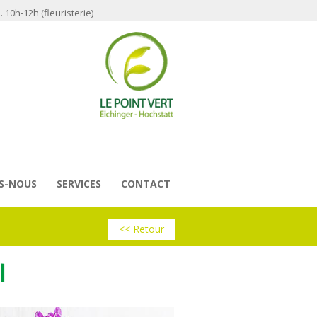
 10h-12h (fleuristerie)
S-NOUS
SERVICES
CONTACT
<< Retour
l