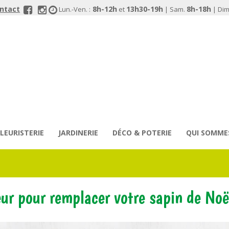
ontact
8h-12h
13h30-19h
8h-18h
Lun.-Ven. :
et
| Sam.
| Dim.
FLEURISTERIE
JARDINERIE
DÉCO & POTERIE
QUI SOMME
eur pour remplacer votre sapin de Noë