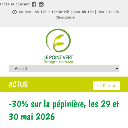
Accès et contact
Lun.-Ven. :
8h-12h
et
13h30-19h
| Sam.
8h-18h
| Dim. 10h-12h
(fleuristerie)
ACTUS
<< Retour
-30% sur la pépinière, les 29 et
30 mai 2026