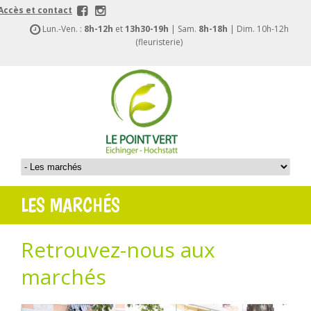
Accès et contact
Lun.-Ven. :
8h-12h
et
13h30-19h
| Sam.
8h-18h
| Dim. 10h-12h
(fleuristerie)
LES MARCHÉS
Retrouvez-nous aux
marchés