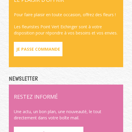
Pour faire plaisir en toute occasion, offrez des fleurs !
Les fleuristes Point Vert Eichinger sont à votre
disposition pour répondre à vos besoins et vos envies.
JE PASSE COMMANDE
NEWSLETTER
RESTEZ INFORMÉ
Une actu, un bon plan, une nouveauté, le tout
directement dans votre boîte mail.