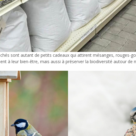
échés sont autant de petits cadeaux qui attirent mésanges, rouges-gor
t à leur bien-être, mais aussi à préserver la biodiversité autour de 