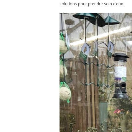
solutions pour prendre soin d’eux.