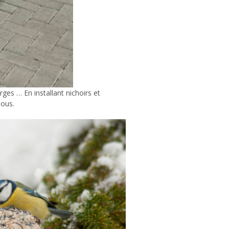
ges … En installant nichoirs et
nous.