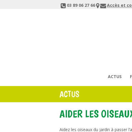
03 89 06 27 66
Accès et c
ACTUS
ACTUS
AIDER LES OISEAU
Aidez les oiseaux du jardin à passer l