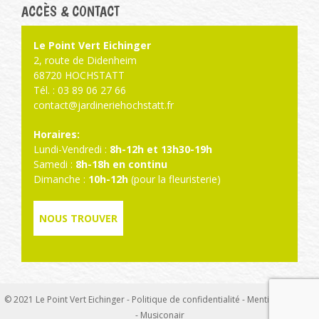
ACCÈS & CONTACT
Le Point Vert Eichinger
2, route de Didenheim
68720 HOCHSTATT
Tél. : 03 89 06 27 66
contact@jardineriehochstatt.fr
Horaires:
Lundi-Vendredi :
8h-12h et 13h30-19h
Samedi :
8h-18h en continu
Dimanche :
10h-12h
(pour la fleuristerie)
NOUS TROUVER
© 2021 Le Point Vert Eichinger -
Politique de confidentialité
-
Mentions légales
-
Musiconair