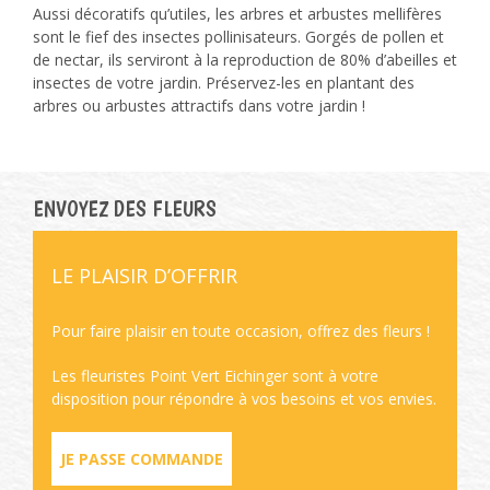
Aussi décoratifs qu’utiles, les arbres et arbustes mellifères
sont le fief des insectes pollinisateurs. Gorgés de pollen et
de nectar, ils serviront à la reproduction de 80% d’abeilles et
insectes de votre jardin. Préservez-les en plantant des
arbres ou arbustes attractifs dans votre jardin !
ENVOYEZ DES FLEURS
LE PLAISIR D’OFFRIR
Pour faire plaisir en toute occasion, offrez des fleurs !
Les fleuristes Point Vert Eichinger sont à votre
disposition pour répondre à vos besoins et vos envies.
JE PASSE COMMANDE