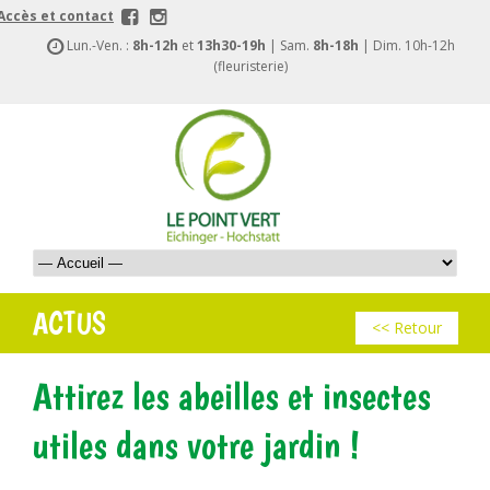
Accès et contact
Lun.-Ven. :
8h-12h
et
13h30-19h
| Sam.
8h-18h
| Dim. 10h-12h
(fleuristerie)
ACTUS
<< Retour
Attirez les abeilles et insectes
utiles dans votre jardin !