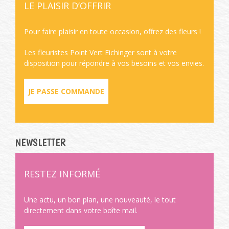
LE PLAISIR D’OFFRIR
Pour faire plaisir en toute occasion, offrez des fleurs !
Les fleuristes Point Vert Eichinger sont à votre
disposition pour répondre à vos besoins et vos envies.
JE PASSE COMMANDE
NEWSLETTER
RESTEZ INFORMÉ
Une actu, un bon plan, une nouveauté, le tout
directement dans votre boîte mail.