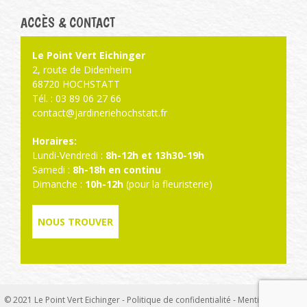
ACCÈS & CONTACT
Le Point Vert Eichinger
2, route de Didenheim
68720 HOCHSTATT
Tél. : 03 89 06 27 66
contact@jardineriehochstatt.fr
Horaires:
Lundi-Vendredi :
8h-12h et 13h30-19h
Samedi :
8h-18h en continu
Dimanche :
10h-12h
(pour la fleuristerie)
NOUS TROUVER
© 2021 Le Point Vert Eichinger -
Politique de confidentialité
-
Mentions légales