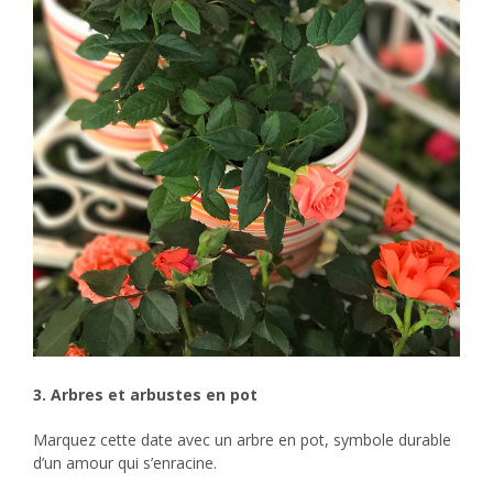
3. Arbres et arbustes en pot
Marquez cette date avec un arbre en pot, symbole durable
d’un amour qui s’enracine.