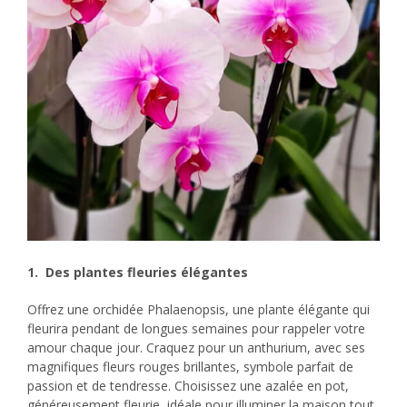
1. Des plantes fleuries
élégantes
Offrez une orchidée Phalaenopsis, une plante élégante qui
fleurira pendant de longues semaines pour rappeler votre
amour chaque jour. Craquez pour un anthurium, avec ses
magnifiques fleurs rouges brillantes, symbole parfait de
passion et de tendresse. Choisissez une azalée en pot,
généreusement fleurie, idéale pour illuminer la maison tout