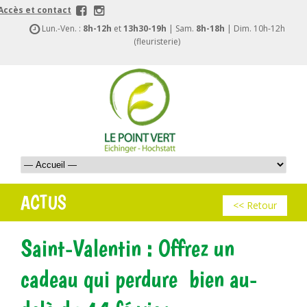
Accès et contact
Lun.-Ven. :
8h-12h
et
13h30-19h
| Sam.
8h-18h
| Dim. 10h-12h
(fleuristerie)
ACTUS
<< Retour
Saint-Valentin : Offrez un
cadeau qui perdure bien au-