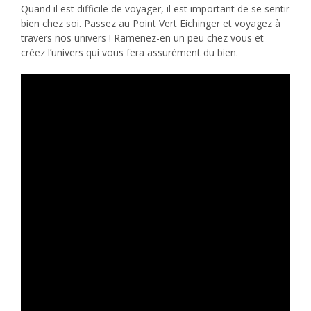
Quand il est difficile de voyager, il est important de se sentir
bien chez soi. Passez au Point Vert Eichinger et voyagez à
travers nos univers ! Ramenez-en un peu chez vous et
créez l’univers qui vous fera assurément du bien.