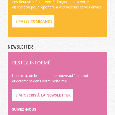
Les fleuristes Point Vert Eichinger sont à votre
disposition pour répondre à vos besoins et vos envies.
JE PASSE COMMANDE
NEWSLETTER
RESTEZ INFORMÉ
Une actu, un bon plan, une nouveauté, le tout
directement dans votre boîte mail.
JE M’INSCRIS À LA NEWSLETTER
SUIVEZ-NOUS