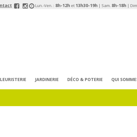
ontact
8h-12h
13h30-19h
8h-18h
Lun.-Ven. :
et
| Sam.
| Dim.
FLEURISTERIE
JARDINERIE
DÉCO & POTERIE
QUI SOMME