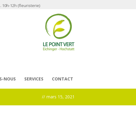
 10h-12h (fleuristerie)
S-NOUS
SERVICES
CONTACT
//
mars 15, 2021