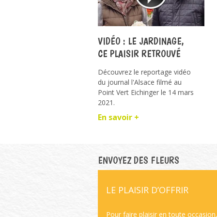
VIDÉO : LE JARDINAGE,
CE PLAISIR RETROUVÉ
Découvrez le reportage vidéo
du journal l'Alsace filmé au
Point Vert Eichinger le 14 mars
2021.
En savoir +
ENVOYEZ DES FLEURS
LE PLAISIR D’OFFRIR
Pour faire plaisir en toute occasion