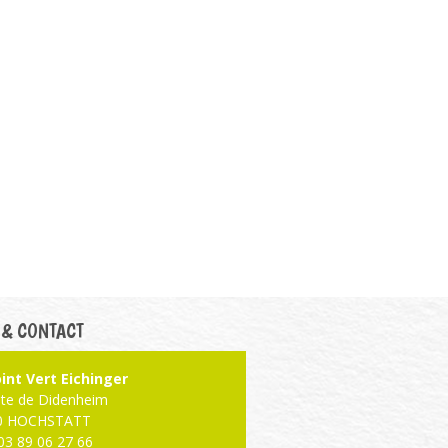
 & CONTACT
int Vert Eichinger
ute de Didenheim
0 HOCHSTATT
: 03 89 06 27 66