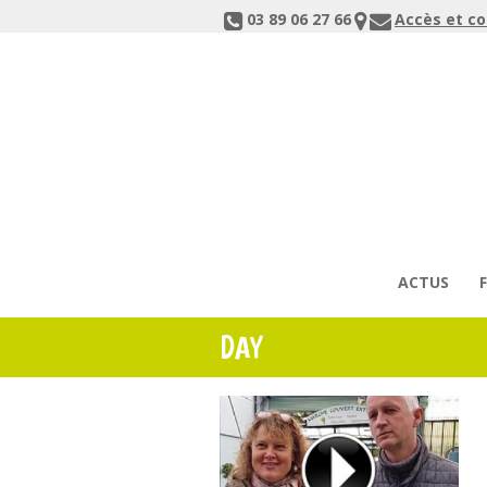
03 89 06 27 66
Accès et c
ACTUS
DAY