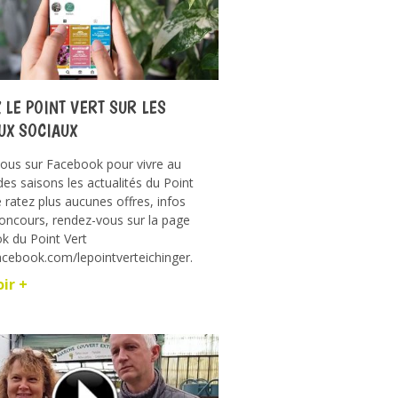
 LE POINT VERT SUR LES
UX SOCIAUX
nous sur Facebook pour vivre au
es saisons les actualités du Point
e ratez plus aucunes offres, infos
oncours, rendez-vous sur la page
k du Point Vert
acebook.com/lepointverteichinger.
oir +