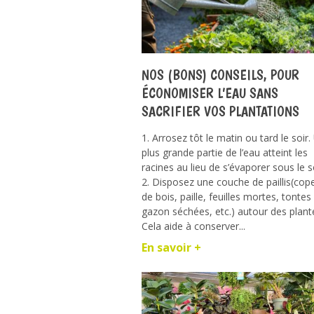
NOS (BONS) CONSEILS, POUR
ÉCONOMISER L’EAU SANS
SACRIFIER VOS PLANTATIONS
1. Arrosez tôt le matin ou tard le soir
plus grande partie de l’eau atteint les
racines au lieu de s’évaporer sous le so
2. Disposez une couche de paillis(cop
de bois, paille, feuilles mortes, tontes
gazon séchées, etc.) autour des plant
Cela aide à conserver...
En savoir +