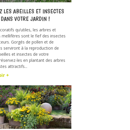
Z LES ABEILLES ET INSECTES
 DANS VOTRE JARDIN !
coratifs qu’utiles, les arbres et
 mellifères sont le fief des insectes
ateurs. Gorgés de pollen et de
ils serviront à la reproduction de
eilles et insectes de votre
Préservez-les en plantant des arbres
es attractifs...
oir +