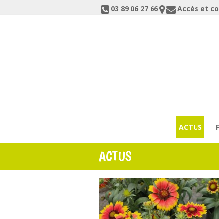
03 89 06 27 66
Accès et c
ACTUS
ACTUS