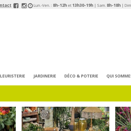
ontact
8h-12h
13h30-19h
8h-18h
Lun.-Ven. :
et
| Sam.
| Dim.
FLEURISTERIE
JARDINERIE
DÉCO & POTERIE
QUI SOMME