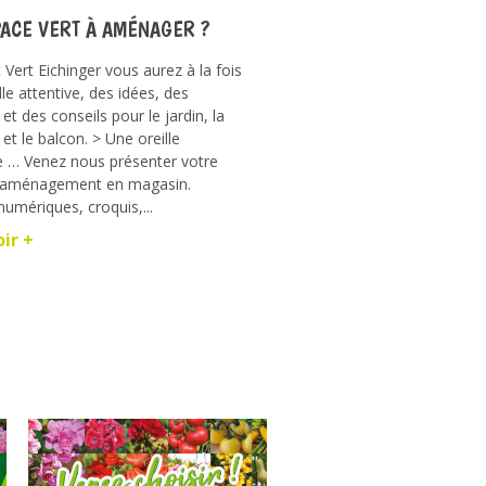
PACE VERT À AMÉNAGER ?
 Vert Eichinger vous aurez à la fois
lle attentive, des idées, des
 et des conseils pour le jardin, la
 et le balcon. > Une oreille
e … Venez nous présenter votre
d’aménagement en magasin.
umériques, croquis,...
oir +