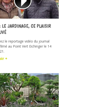
: LE JARDINAGE, CE PLAISIR
UVÉ
z le reportage vidéo du journal
 filmé au Point Vert Eichinger le 14
21.
oir +