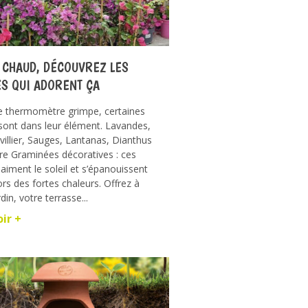
T CHAUD, DÉCOUVREZ LES
ES QUI ADORENT ÇA
e thermomètre grimpe, certaines
sont dans leur élément. Lavandes,
illier, Sauges, Lantanas, Dianthus
re Graminées décoratives : ces
 aiment le soleil et s’épanouissent
s des fortes chaleurs. Offrez à
din, votre terrasse...
oir +