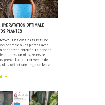
: HYDRATATION OPTIMALE
VOS PLANTES
ez-vous les ollas ? Assurez une
ion optimale à vos plantes avec
ion par poterie enterrée. Le principe
e, enterrez un ollas, retirez le
, prenez l’arrosoir et versez de
s ollas offrent une irrigation lente
oir +