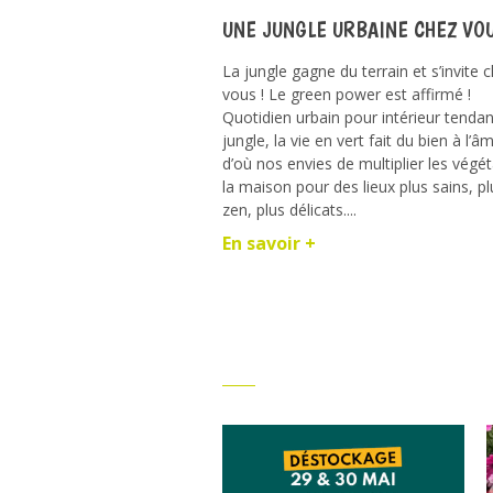
UNE JUNGLE URBAINE CHEZ VO
La jungle gagne du terrain et s’invite 
vous ! Le green power est affirmé !
Quotidien urbain pour intérieur tenda
jungle, la vie en vert fait du bien à l’â
d’où nos envies de multiplier les végé
la maison pour des lieux plus sains, pl
zen, plus délicats....
En savoir +